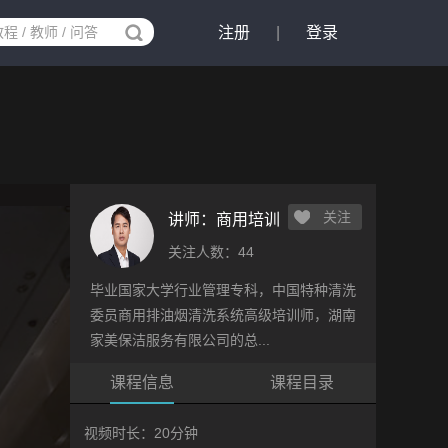
注册
|
登录
关注
讲师：
商用培训
关注人数：44
毕业国家大学行业管理专科，中国特种清洗
委员商用排油烟清洗系统高级培训师，湖南
家美保洁服务有限公司的总...
课程信息
课程目录
视频时长：20分钟