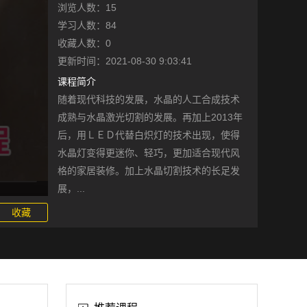
浏览人数：15
学习人数：84
收藏人数：0
更新时间：2021-08-30 9:03:41
课程简介
随着现代科技的发展，水晶的人工合成技术
成熟与水晶激光切割的发展。再加上2013年
后，用ＬＥＤ代替白炽灯的技术出现，使得
水晶灯变得更迷你、轻巧，更加适合现代风
格的家居装修。加上水晶切割技术的长足发
展，...
收藏