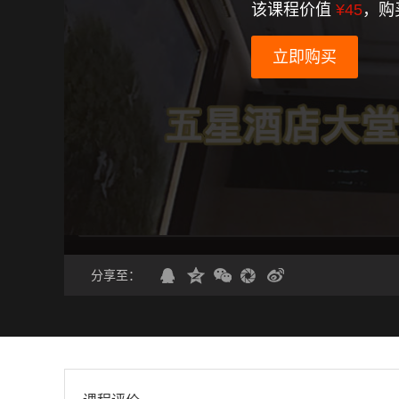
该课程价值
¥45
，购
立即购买
分享至：