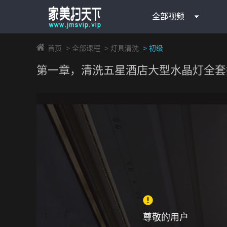
全部视频
首页
>
全部课程
>
灯具清洗
>
初级
第一章，清洗五星酒店大型水晶灯全套
尊敬的用户