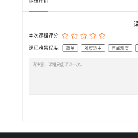
课程评价
本次课程评分:
课程难易程度:
简单
难度适中
有点难度