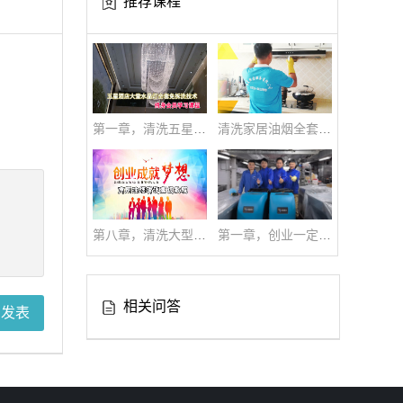
推荐课程
第一章，清洗五星酒店大型水晶灯全套技术|免拆洗技术流程
清洗家居油烟全套技术
第八章，清洗大型油烟系统高级培训全套教学视频
第一章，创业一定要创新才能与时俱进学习吧！
相关问答
即发表