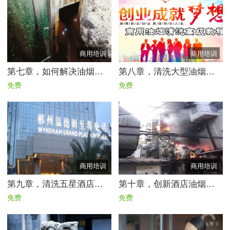
商用培训
商用培训
第七章，如何解决油烟管道油堵了排风的故障实战实案课程
第八章，清洗大型油烟系统高级培训全套教学视频
免费
免费
商用培训
商用培训
第九章，清洗五星酒店厨房油烟系统实战实用课程
第十章，创新酒店油烟竖管有效清洗方法
免费
免费