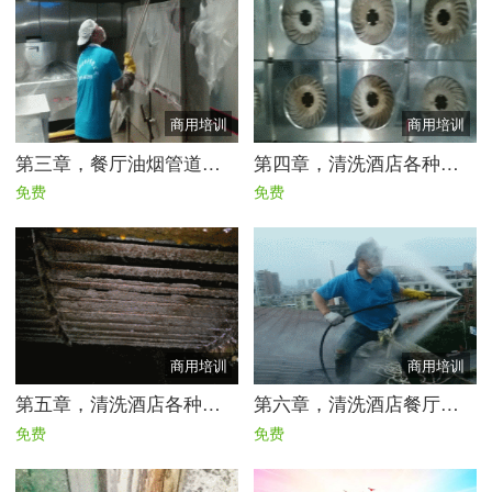
商用培训
商用培训
第三章，餐厅油烟管道清洗细节与施工方案（全套）
第四章，清洗酒店各种净化器方案实战实用课程【中级】
免费
免费
商用培训
商用培训
第五章，清洗酒店各种风机最佳方案【高级】
第六章，清洗酒店餐厅竖管最佳方案实战实用课程【全套】
免费
免费