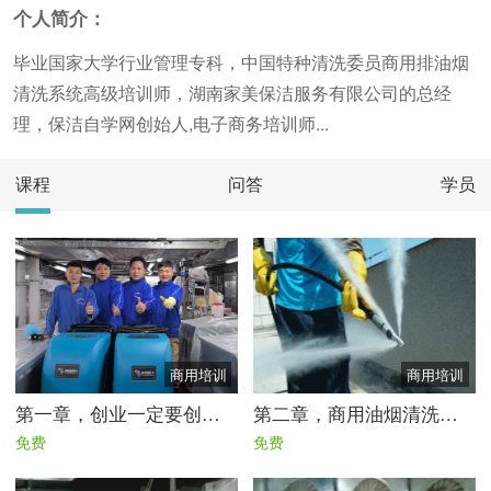
个人简介：
毕业国家大学行业管理专科，中国特种清洗委员商用排油烟
清洗系统高级培训师，湖南家美保洁服务有限公司的总经
理，保洁自学网创始人,电子商务培训师...
课程
问答
学员
商用培训
商用培训
第一章，创业一定要创新才能与时俱进学习吧！
第二章，商用油烟清洗需要哪些工具与流程标准
免费
免费