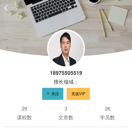
18975505519
擅长领域：
关注
充值VIP
29
3
28
课程数
文章数
学员数