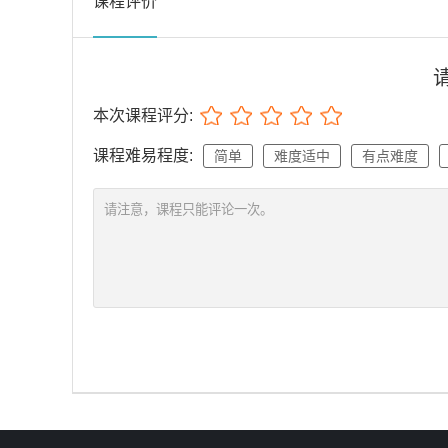
课程评价
本次课程评分:
课程难易程度:
简单
难度适中
有点难度