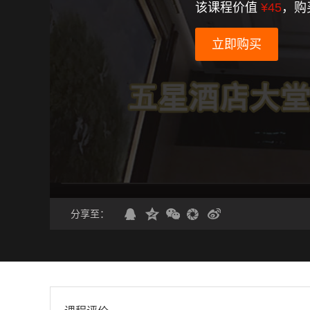
该课程价值
¥45
，购
立即购买
分享至：