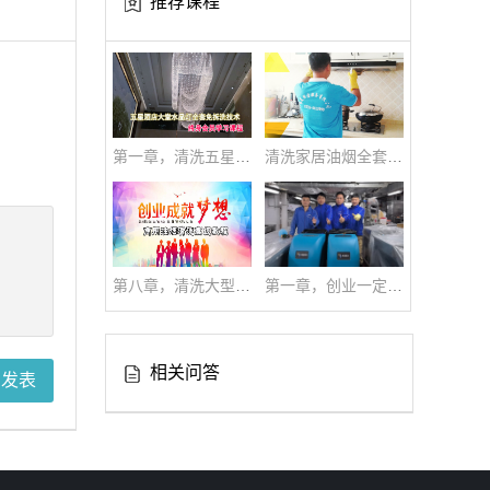
推荐课程
第一章，清洗五星酒店大型水晶灯全套技术|免拆洗技术流程
清洗家居油烟全套技术
第八章，清洗大型油烟系统高级培训全套教学视频
第一章，创业一定要创新才能与时俱进学习吧！
相关问答
即发表