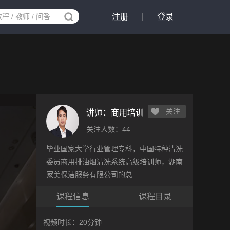
注册
|
登录
关注
讲师：
商用培训
关注人数：44
毕业国家大学行业管理专科，中国特种清洗
委员商用排油烟清洗系统高级培训师，湖南
家美保洁服务有限公司的总...
课程信息
课程目录
视频时长：20分钟