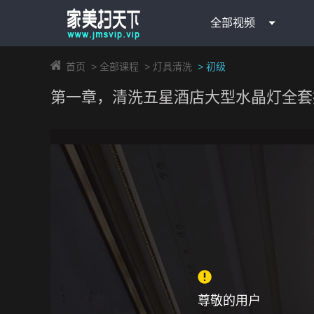
全部视频
首页
>
全部课程
>
灯具清洗
>
初级
第一章，清洗五星酒店大型水晶灯全套
尊敬的用户