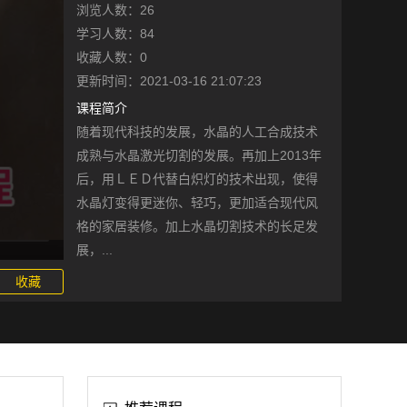
浏览人数：26
学习人数：84
收藏人数：0
更新时间：2021-03-16 21:07:23
课程简介
随着现代科技的发展，水晶的人工合成技术
成熟与水晶激光切割的发展。再加上2013年
后，用ＬＥＤ代替白炽灯的技术出现，使得
水晶灯变得更迷你、轻巧，更加适合现代风
格的家居装修。加上水晶切割技术的长足发
展，...
收藏