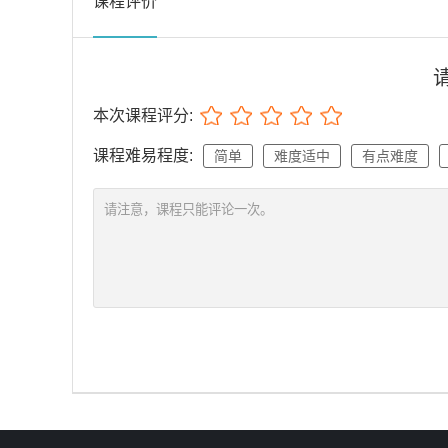
课程评价
本次课程评分:
课程难易程度:
简单
难度适中
有点难度