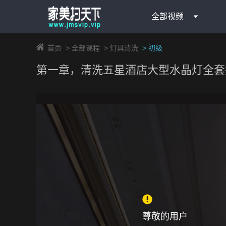
全部视频
首页
>
全部课程
>
灯具清洗
>
初级
第一章，清洗五星酒店大型水晶灯全套
尊敬的用户