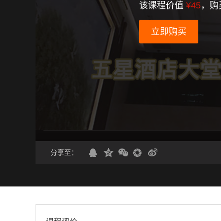
该课程价值
¥45
，购
立即购买
分享至：