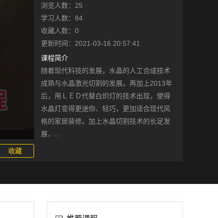
浏览人数：25
学习人数：84
收藏人数：0
更新时间：2021-03-16 20:57:41
课程简介
随着现代科技的发展，水晶的人工合成技术
成熟与水晶激光切割的发展。再加上2013年
后，用ＬＥＤ代替白炽灯的技术出现，使得
水晶灯变得更迷你、轻巧，更加适合现代风
格的家居装修。加上水晶切割技术的长足发
展，...
收藏