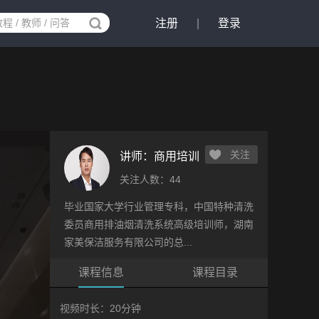
注册
|
登录
关注
讲师：
商用培训
关注人数：44
毕业国家大学行业管理专科，中国特种清洗
委员商用排油烟清洗系统高级培训师，湖南
家美保洁服务有限公司的总...
课程信息
课程目录
视频时长：20分钟