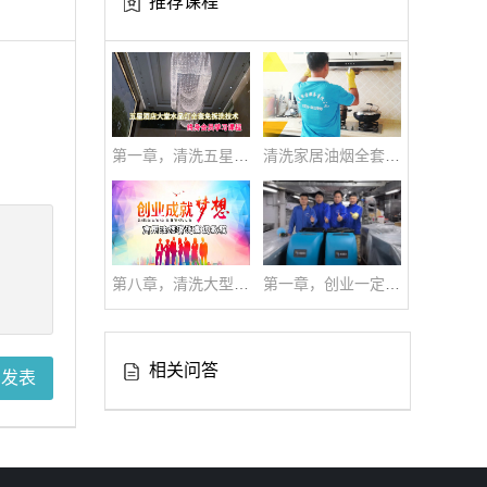
推荐课程
第一章，清洗五星酒店大型水晶灯全套技术|免拆洗技术流程
清洗家居油烟全套技术
第八章，清洗大型油烟系统高级培训全套教学视频
第一章，创业一定要创新才能与时俱进学习吧！
相关问答
即发表